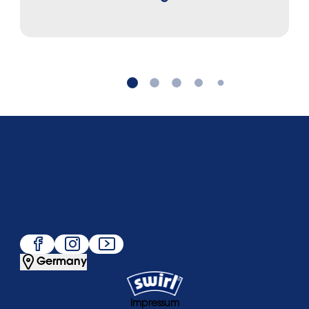
Über uns
Service
Beliebt
Folge uns
Germany
Impressum