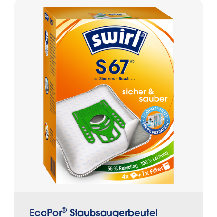
®
EcoPor
Staubsaugerbeutel