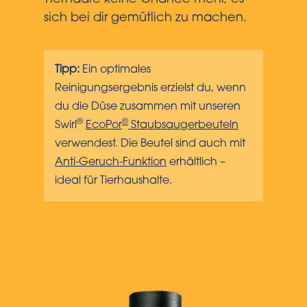
Tierhaare keine Chance mehr, es
sich bei dir gemütlich zu machen.
Tipp:
Ein optimales
Reinigungsergebnis erzielst du, wenn
du die Düse zusammen mit unseren
®
®
Swirl
EcoPor
Staubsaugerbeuteln
verwendest. Die Beutel sind auch mit
Anti-Geruch-Funktion
erhältlich –
ideal für Tierhaushalte.