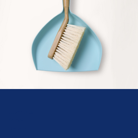
Über uns
Service
Beliebt
Folge uns