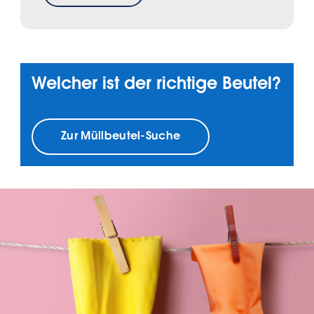
Welcher ist der richtige Beutel?
Zur Müllbeutel-Suche