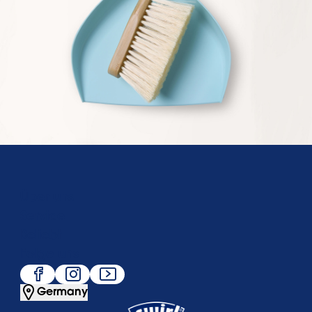
Über uns
Service
Beliebt
Folge uns
Germany