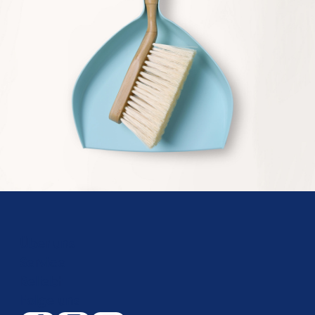
Über uns
Service
Beliebt
Folge uns